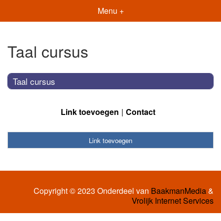
Menu +
Taal cursus
Taal cursus
Link toevoegen
Contact
Link toevoegen
Copyright © 2023 Onderdeel van
BaakmanMedia
&
Vrolijk Internet Services